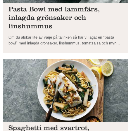
Pasta Bowl med lammfärs,
inlagda grönsaker och
linshummus
Om du älskar lite av varje på tallriken så har vi lagat en "pasta
bowl" med inlagda grönsaker, linshummus, tomatsalsa och myn...
Spaghetti med svartrot,