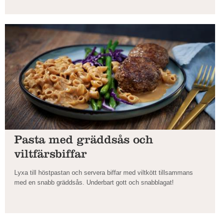
Pasta med gräddsås och
viltfärsbiffar
Lyxa till höstpastan och servera biffar med viltkött tillsammans
med en snabb gräddsås. Underbart gott och snabblagat!