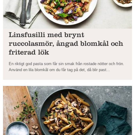
Linsfusilli med brynt
ruccolasmör, ångad blomkål och
friterad lök
En riktigt god pasta som får sin smak från rostade nötter och frön.
Använd en lila blomkål om du får tag på det, då blir past...