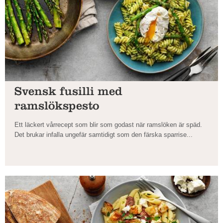
Svensk fusilli med
ramslökspesto
Ett läckert vårrecept som blir som godast när ramslöken är späd.
Det brukar infalla ungefär samtidigt som den färska sparrise...