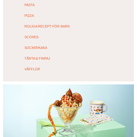
PASTA
PIZZA
ROLIGA RECEPT FÖR BARN
SCONES
SOCKERKAKA
TÅRTA & FINPAJ
VÅFFLOR