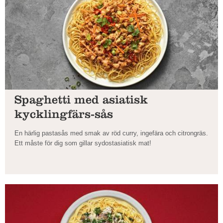
Spaghetti med asiatisk
kycklingfärs-sås
En härlig pastasås med smak av röd curry, ingefära och citrongräs.
Ett måste för dig som gillar sydostasiatisk mat!