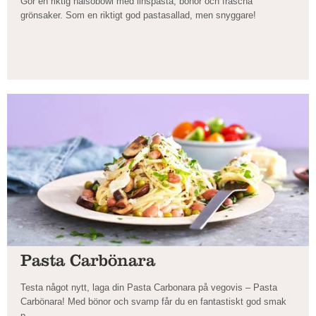
Gör en riktig hälsobowl med linspasta, bönor och fräscha
grönsaker. Som en riktigt god pastasallad, men snyggare!
Pasta Carbönara
Testa något nytt, laga din Pasta Carbonara på vegovis – Pasta
Carbönara! Med bönor och svamp får du en fantastiskt god smak
p...