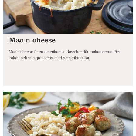
Mac n cheese
Mac’n’cheese är en amerikansk klassiker där makaronerna först
kokas och sen gratineras med smakrika ostar.