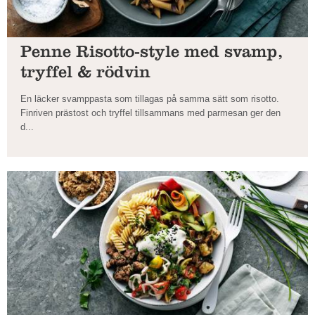
Penne Risotto-style med svamp,
tryffel & rödvin
En läcker svamppasta som tillagas på samma sätt som risotto.
Finriven prästost och tryffel tillsammans med parmesan ger den
d...