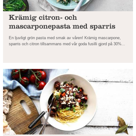
Krämig citron- och
mascarponepasta med sparris
En ljuvligt grön pasta med smak av våren! Krämig mascarpone,
sparris och citron tillsammans med vår goda fusilli gjord på 30%...