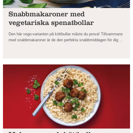
Snabbmakaroner med
vegetariska spenatbollar
Den här vego-varianten på köttbullar måste du prova! Tillsammans
med snabbmakaroner är de den perfekta snabbmiddagen för dig ...