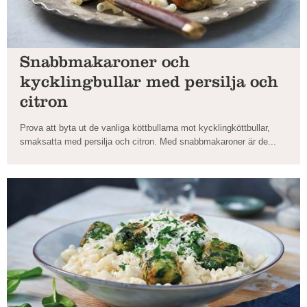
Snabbmakaroner och
kycklingbullar med persilja och
citron
Prova att byta ut de vanliga köttbullarna mot kycklingköttbullar,
smaksatta med persilja och citron. Med snabbmakaroner är de...