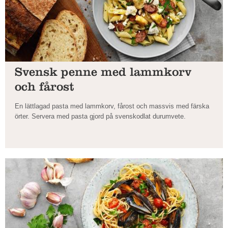
Svensk penne med lammkorv
och fårost
En lättlagad pasta med lammkorv, fårost och massvis med färska
örter. Servera med pasta gjord på svenskodlat durumvete.