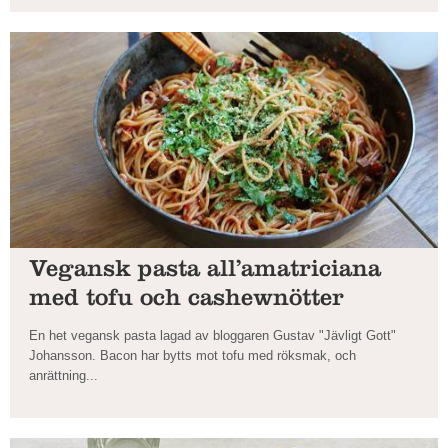
Vegansk pasta all’amatriciana
med tofu och cashewnötter
En het vegansk pasta lagad av bloggaren Gustav "Jävligt Gott"
Johansson. Bacon har bytts mot tofu med röksmak, och
anrättning...