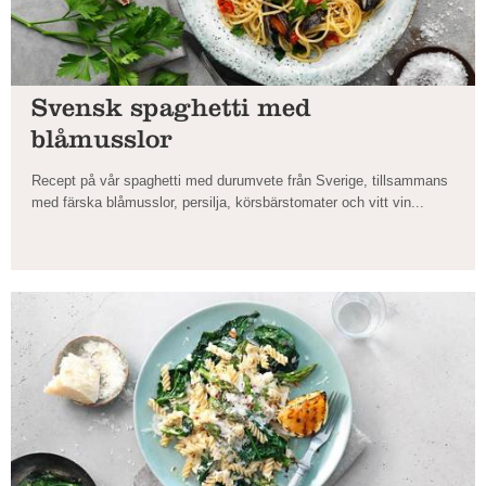
Svensk spaghetti med
blåmusslor
Recept på vår spaghetti med durumvete från Sverige, tillsammans
med färska blåmusslor, persilja, körsbärstomater och vitt vin...