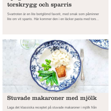
torskrygg och sparris
Svartroten är en lite bortglömd favorit, med smak som påminner
lite om vit sparris. Här kommer den i en läcker pasta med tors...
Stuvade makaroner med mjölk
Laga det klassiska receptet på stuvade makaroner i mjölk från