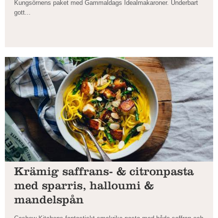
Kungsörnens paket med Gammaldags Idealmakaroner. Underbart
gott...
Krämig saffrans- & citronpasta
med sparris, halloumi &
mandelspån