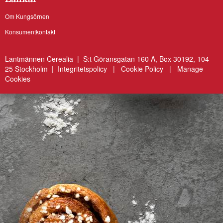
Länkar
Om Kungsörnen
Konsumentkontakt
Lantmännen Cerealia | S:t Göransgatan 160 A, Box 30192, 104
25 Stockholm |
Integritetspolicy
|
Cookie Policy
|
Manage
Cookies