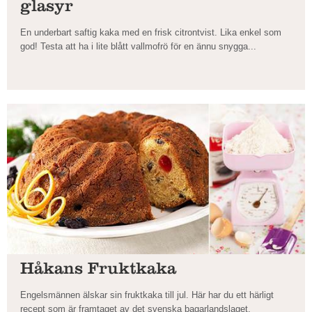
glasyr
En underbart saftig kaka med en frisk citrontvist. Lika enkel som
god! Testa att ha i lite blått vallmofrö för en ännu snygga...
Håkans Fruktkaka
Engelsmännen älskar sin fruktkaka till jul. Här har du ett härligt
recept som är framtaget av det svenska bagarlandslaget.