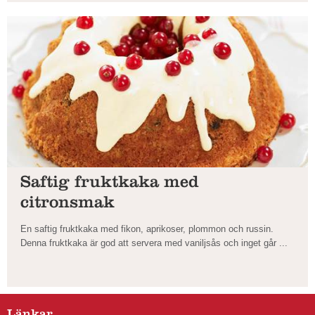
Saftig fruktkaka med
citronsmak
En saftig fruktkaka med fikon, aprikoser, plommon och russin.
Denna fruktkaka är god att servera med vaniljsås och inget går ...