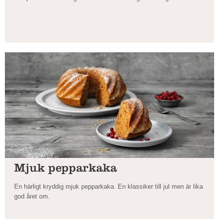
Mjuk pepparkaka
En härligt kryddig mjuk pepparkaka. En klassiker till jul men är lika
god året om.