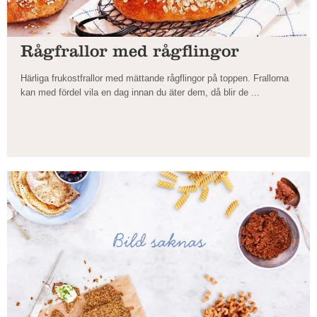
Rågfrallor med rågflingor
Härliga frukostfrallor med mättande rågflingor på toppen. Frallorna
kan med fördel vila en dag innan du äter dem, då blir de ...