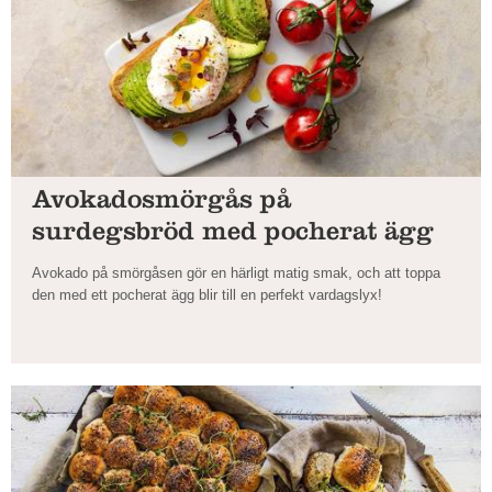
Avokadosmörgås på
surdegsbröd med pocherat ägg
Avokado på smörgåsen gör en härligt matig smak, och att toppa
den med ett pocherat ägg blir till en perfekt vardagslyx!