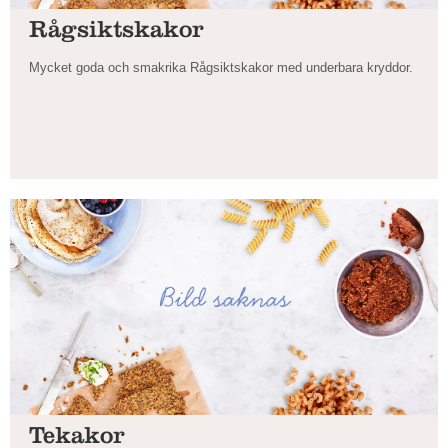
Rågsiktskakor
Mycket goda och smakrika Rågsiktskakor med underbara kryddor.
Tekakor