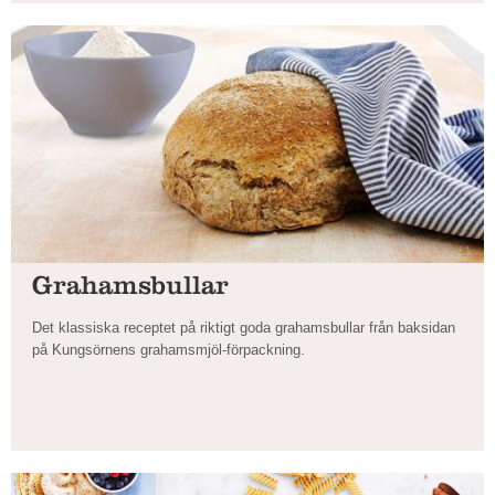
Grahamsbullar
Det klassiska receptet på riktigt goda grahamsbullar från baksidan
på Kungsörnens grahamsmjöl-förpackning.