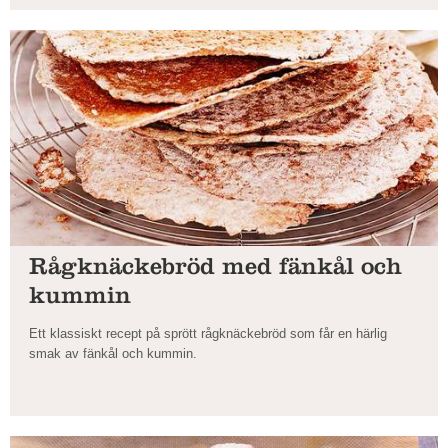
Rågknäckebröd med fänkål och
kummin
Ett klassiskt recept på sprött rågknäckebröd som får en härlig
smak av fänkål och kummin.