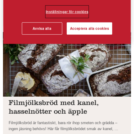
Inställningar för cookies
Avvisa alla
Acceptera alla cookies
Filmjölksbröd med kanel,
hasselnötter och äpple
Filmjölksbröd är fantastiskt, bara rör ihop smeten och grädda –
ingen jäsning behövs! Här får filmjölksbrödet smak av kanel, ...