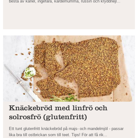
bestå av kanel, ingefära, kardemumma, russin och kryddnejl...
Knäckebröd med linfrö och
solrosfrö (glutenfritt)
Ett tunt glutenfritt knäckebröd på majs- och mandelmjöl - passar
lika bra till ostbrickan som till teet. Tips! För att få rik...