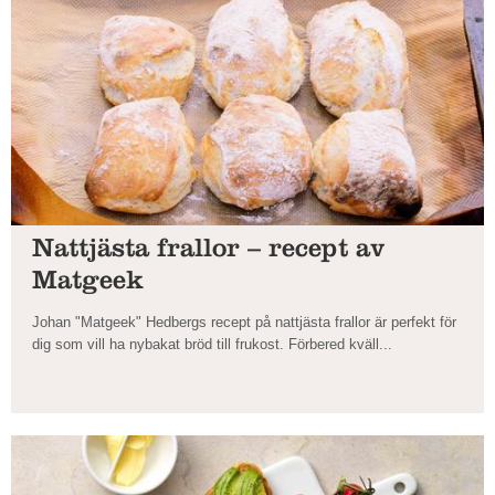
Nattjästa frallor – recept av
Matgeek
Johan "Matgeek" Hedbergs recept på nattjästa frallor är perfekt för
dig som vill ha nybakat bröd till frukost. Förbered kväll...