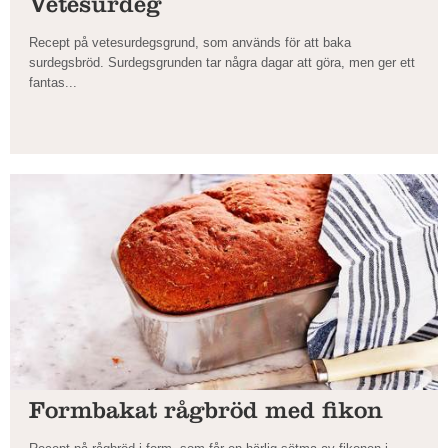
Vetesurdeg
Recept på vetesurdegsgrund, som används för att baka
surdegsbröd. Surdegsgrunden tar några dagar att göra, men ger ett
fantas...
Formbakat rågbröd med fikon