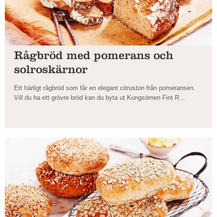
Rågbröd med pomerans och
solroskärnor
Ett härligt rågbröd som får en elegant citruston från pomeransen.
Vill du ha ett grövre bröd kan du byta ut Kungsörnen Fint R...