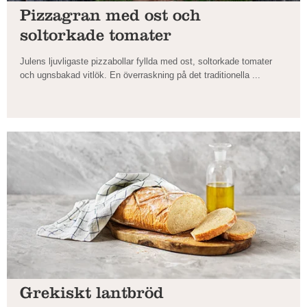
Pizzagran med ost och
soltorkade tomater
Julens ljuvligaste pizzabollar fyllda med ost, soltorkade tomater
och ugnsbakad vitlök. En överraskning på det traditionella ...
Grekiskt lantbröd