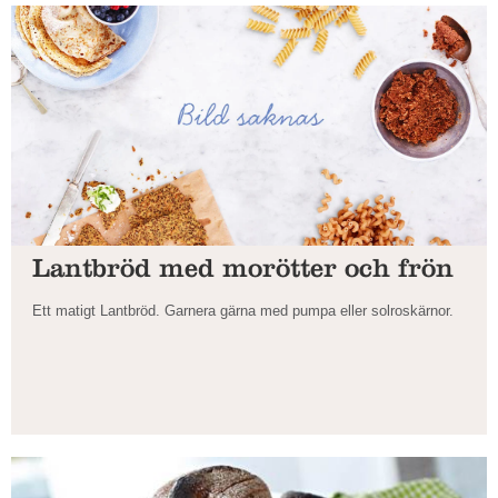
Lantbröd med morötter och frön
Ett matigt Lantbröd. Garnera gärna med pumpa eller solroskärnor.