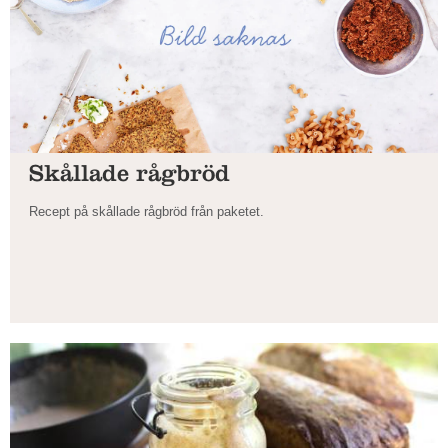
Skållade rågbröd
Recept på skållade rågbröd från paketet.