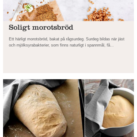
Soligt morotsbröd
Ett härligt morotsbröd, bakat på rågsurdeg. Surdeg bildas när jäst
och mjölksyrabakterier, som finns naturligt i spannmål, få...