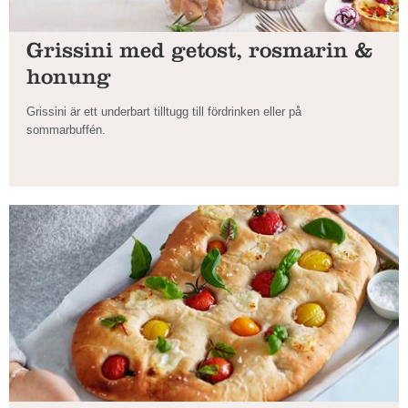
Grissini med getost, rosmarin &
honung
Grissini är ett underbart tilltugg till fördrinken eller på
sommarbuffén.