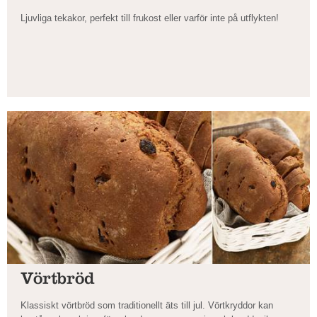
Ljuvliga tekakor, perfekt till frukost eller varför inte på utflykten!
Vörtbröd
Klassiskt vörtbröd som traditionellt äts till jul. Vörtkryddor kan