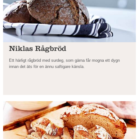
Niklas Rågbröd
Ett härligt rågbröd med surdeg, som gärna får mogna ett dygn
innan det äts för en ännu saftigare känsla.