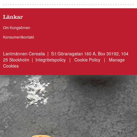
Länkar
Om Kungsörnen
Konsumentkontakt
Lantmännen Cerealia | S:t Göransgatan 160 A, Box 30192, 104
25 Stockholm |
Integritetspolicy
|
Cookie Policy
|
Manage
Cookies