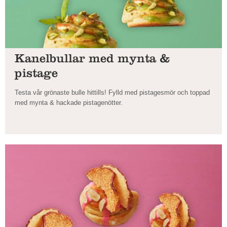
Kanelbullar med mynta &
pistage
Testa vår grönaste bulle hittills! Fylld med pistagesmör och toppad
med mynta & hackade pistagenötter.