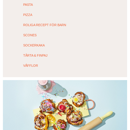
PASTA
PIZZA
ROLIGA RECEPT FÖR BARN
SCONES
SOCKERKAKA
TÅRTA & FINPAJ
VÅFFLOR