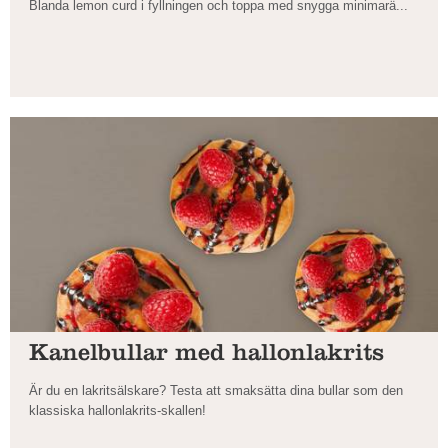
Blanda lemon curd i fyllningen och toppa med snygga minimarä...
Kanelbullar med hallonlakrits
Är du en lakritsälskare? Testa att smaksätta dina bullar som den
klassiska hallonlakrits-skallen!