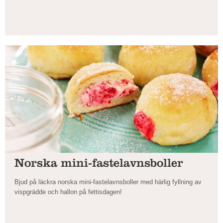
Norska mini-fastelavnsboller
Bjud på läckra norska mini-fastelavnsboller med härlig fyllning av
vispgrädde och hallon på fettisdagen!