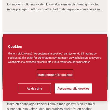
En modern tolkning av den klassiska semlan där trendig matcha
möter pistage. Fluffig och lätt sötad matchagrädde kombineras m...
Cookies
Genom att klicka på "Acceptera alla cookies" samtycker du till lagring av
cookies på din enhet för att förbättra navigeringen på webbplatsen, analysera
webbplatsens användning och bistå i våra marknadsföringsinsatser.
Inställningar för cookies
Avvisa alla
Acceptera alla cookies
Kanelbullekaka med glasyr
Baka en snabblagad kanelbullekaka med glasyr! Med kakmjöl
slipper du jäsa kakan, den kan gräddas direkt för ett snabbt