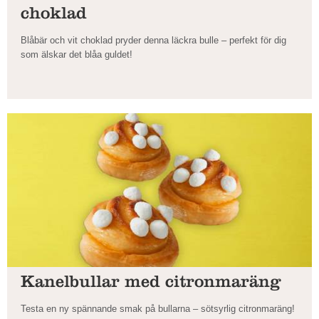
choklad
Blåbär och vit choklad pryder denna läckra bulle – perfekt för dig
som älskar det blåa guldet!
Kanelbullar med citronmaräng
Testa en ny spännande smak på bullarna – sötsyrlig citronmaräng!