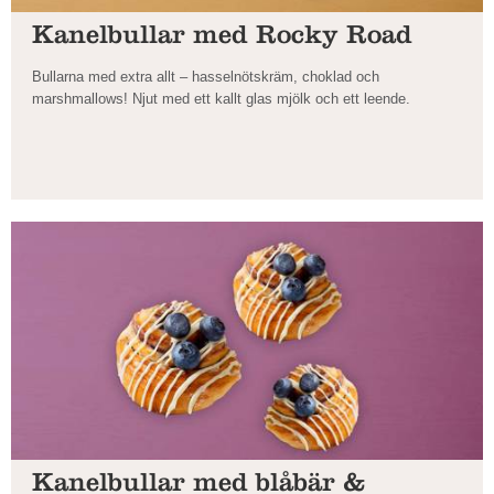
Kanelbullar med Rocky Road
Bullarna med extra allt – hasselnötskräm, choklad och
marshmallows! Njut med ett kallt glas mjölk och ett leende.
Kanelbullar med blåbär &