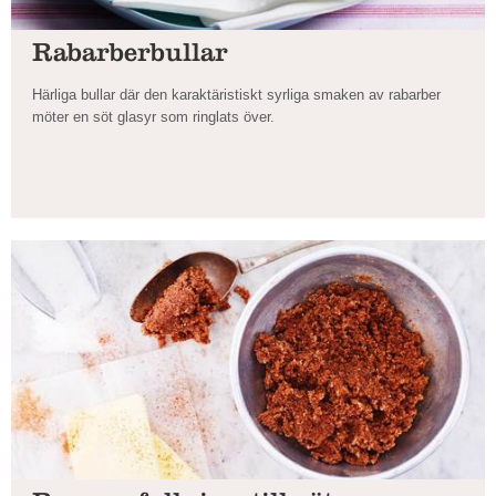
Rabarberbullar
Härliga bullar där den karaktäristiskt syrliga smaken av rabarber
möter en söt glasyr som ringlats över.