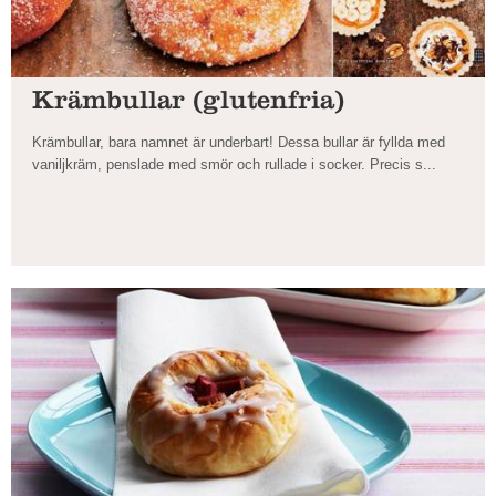
Krämbullar (glutenfria)
Krämbullar, bara namnet är underbart! Dessa bullar är fyllda med
vaniljkräm, penslade med smör och rullade i socker. Precis s...