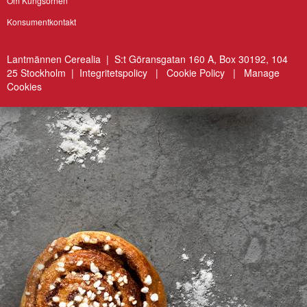
Om Kungsörnen
Konsumentkontakt
Lantmännen Cerealia | S:t Göransgatan 160 A, Box 30192, 104
25 Stockholm |
Integritetspolicy
|
Cookie Policy
|
Manage
Cookies