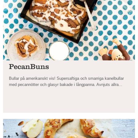
PecanBuns
Bullar på amerikanskt vis! Supersaftiga och smarriga kanelbullar
med pecannötter och glasyr bakade i långpanna. Avnjuts allra...