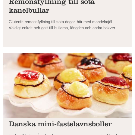
Remonsfyllning till söta
kanelbullar
Glutenfri remonsfyllning till söta degar, här med mandelmjöl.
Väldigt enkelt och gott till bullarna, längden och andra bakver...
Danska mini-fastelavnsboller