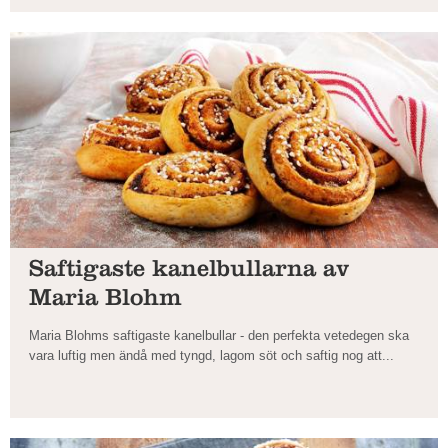
Saftigaste kanelbullarna av
Maria Blohm
Maria Blohms saftigaste kanelbullar - den perfekta vetedegen ska
vara luftig men ändå med tyngd, lagom söt och saftig nog att...