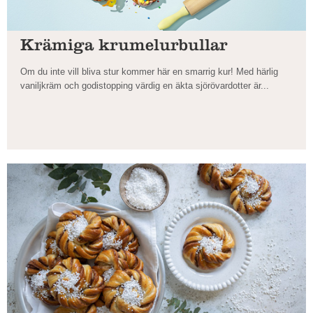
Krämiga krumelurbullar
Om du inte vill bliva stur kommer här en smarrig kur! Med härlig
vaniljkräm och godistopping värdig en äkta sjörövardotter är...