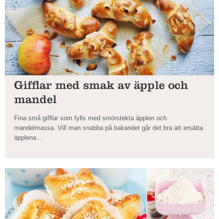
Gifflar med smak av äpple och
mandel
Fina små gifflar som fylls med smörstekta äpplen och
mandelmassa. Vill man snabba på bakandet går det bra att ersätta
äpplena...