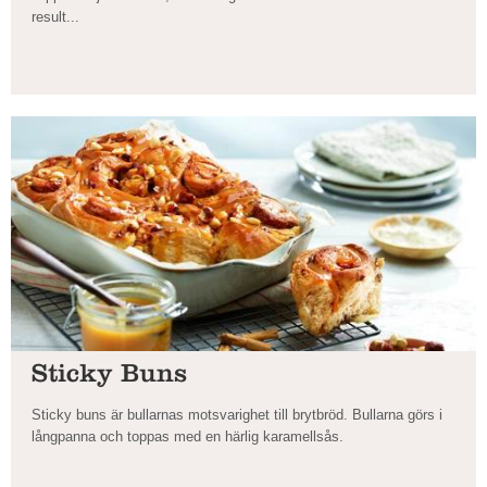
result...
Sticky Buns
Sticky buns är bullarnas motsvarighet till brytbröd. Bullarna görs i
långpanna och toppas med en härlig karamellsås.