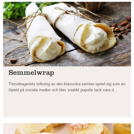
Semmelwrap
Tössebageriets tolkning av den klassiska semlan spred sig som en
löpeld på sociala medier och blev snabbt populär tack vara d...