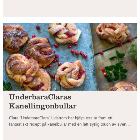
UnderbaraClaras
Kanellingonbullar
Clara ”UnderbaraClara” Lidström har hjälpt oss ta fram ett
fantastiskt recept på kanelbullar med en lätt syrlig touch av sven...