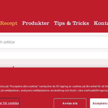
Recept
Produkter
Tips & Tricks
Kont
egori
cka på "Acceptera alla cookies" samtycker du till lagring av cookies på din enhet för att fö
 på webbplatsen, analysera webbplatsens användning och bistå i våra marknadsföringsinsa
ar för cookies
Avvisa alla
Acceptera 