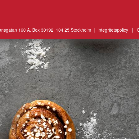
ansgatan 160 A, Box 30192, 104 25 Stockholm |
Integritetspolicy
|
C