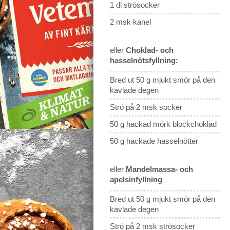
1 dl strösocker
2 msk kanel
eller
Choklad- och
hasselnötsfyllning:
Bred ut 50 g mjukt smör på den
kavlade degen
Strö på 2 msk socker
50 g hackad mörk blockchoklad
50 g hackade hasselnötter
eller
Mandelmassa- och
apelsinfyllning
Bred ut 50 g mjukt smör på den
kavlade degen
Strö på 2 msk strösocker