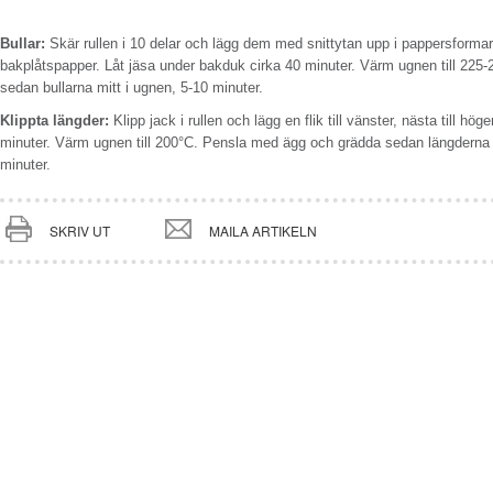
Bullar:
Skär rullen i 10 delar och lägg dem med snittytan upp i pappersformar 
bakplåtspapper. Låt jäsa under bakduk cirka 40 minuter. Värm ugnen till 22
sedan bullarna mitt i ugnen, 5-10 minuter.
Klippta längder:
Klipp jack i rullen och lägg en flik till vänster, nästa till hö
minuter. Värm ugnen till 200°C. Pensla med ägg och grädda sedan längderna 
minuter.
SKRIV UT
MAILA ARTIKELN