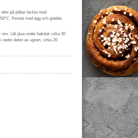
eller på plåtar täckta med
5-250°C. Pensla med ägg och grädda
ger osv. Låt jäsa under bakduk cirka 30
i nedre delen av ugnen, cirka 20