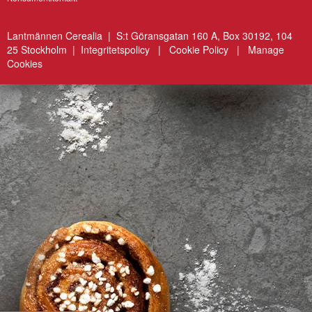
Lantmännen Cerealia | S:t Göransgatan 160 A, Box 30192, 104
25 Stockholm |
Integritetspolicy
|
Cookie Policy
|
Manage
Cookies