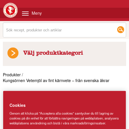
Meny
Välj produktkategori
Produkter
/
Kungsörnen Vetemjöl av fint kärnvete – från svenska åkrar
Cookies
Genom att klicka på "Acceptera alla cookies" samtycker du till lagring av
cookies på din enhet för att förbättra navigeringen på webbplatsen, analysera
webbplatsens användning och bistå i våra marknadsföringsinsatser.