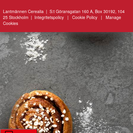
Lantmännen Cerealia | S:t Göransgatan 160 A, Box 30192, 104
25 Stockholm |
Integritetspolicy
|
Cookie Policy
|
Manage
Cookies