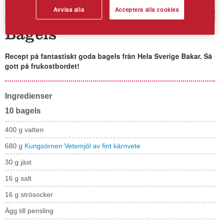
Avvisa alla
Acceptera alla cookies
Bagels
Recept på fantastiskt goda bagels från Hela Sverige Bakar. Så
gott på frukostbordet!
Ingredienser
10 bagels
400 g vatten
680 g
Kungsörnen Vetemjöl av fint kärnvete
30 g jäst
16 g salt
16 g strösocker
Ägg till pensling