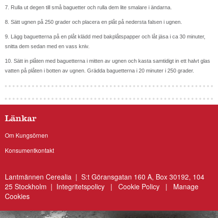
7. Rulla ut degen till små baguetter och rulla dem lite smalare i ändarna.
8. Sätt ugnen på 250 grader och placera en plåt på nedersta falsen i ugnen.
9. Lägg baguetterna på en plåt klädd med bakplåtspapper och låt jäsa i ca 30 minuter,
snitta dem sedan med en vass kniv.
10. Sätt in plåten med baguetterna i mitten av ugnen och kasta samtidigt in ett halvt glas
vatten på plåten i botten av ugnen. Grädda baguetterna i 20 minuter i 250 grader.
Länkar
Om Kungsörnen
Konsumentkontakt
Lantmännen Cerealia | S:t Göransgatan 160 A, Box 30192, 104
25 Stockholm |
Integritetspolicy
|
Cookie Policy
|
Manage
Cookies