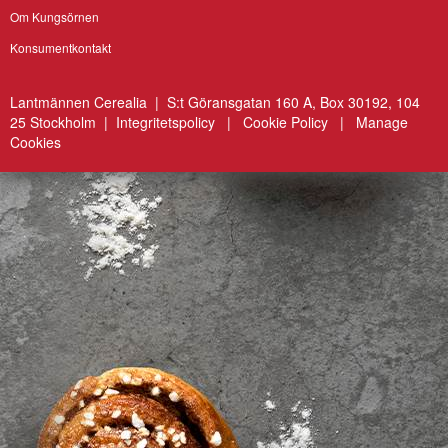
Om Kungsörnen
Konsumentkontakt
Lantmännen Cerealia | S:t Göransgatan 160 A, Box 30192, 104
25 Stockholm |
Integritetspolicy
|
Cookie Policy
|
Manage
Cookies