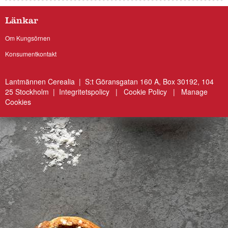
Länkar
Om Kungsörnen
Konsumentkontakt
Lantmännen Cerealia | S:t Göransgatan 160 A, Box 30192, 104
25 Stockholm |
Integritetspolicy
|
Cookie Policy
|
Manage
Cookies