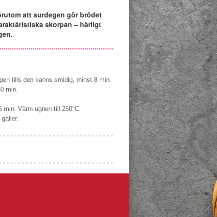
Förutom att surdegen gör brödet
raktäristiska skorpan – härligt
gen.
degen tills den känns smidig, minst 8 min.
30 min.
45 min. Värm ugnen till 250°C.
galler.