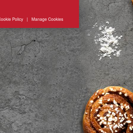
ookie Policy
|
Manage Cookies