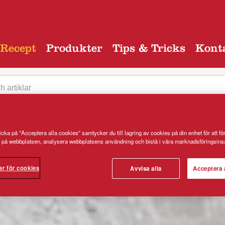
Recept
Produkter
Tips & Tricks
Kont
cka på "Acceptera alla cookies" samtycker du till lagring av cookies på din enhet för att fö
 på webbplatsen, analysera webbplatsens användning och bistå i våra marknadsföringsinsa
egori
ar för cookies
Avvisa alla
Acceptera 