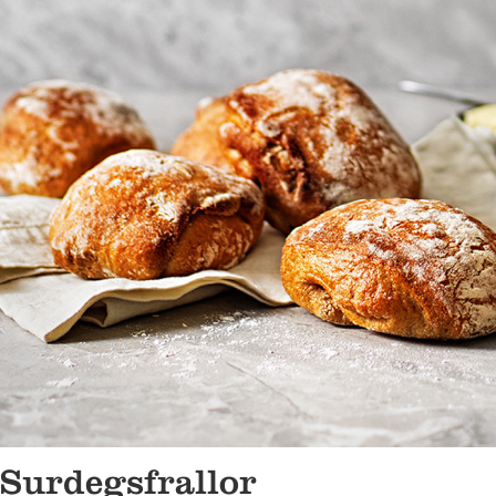
Surdegsfrallor