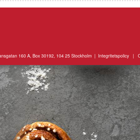
ansgatan 160 A, Box 30192, 104 25 Stockholm |
Integritetspolicy
|
C