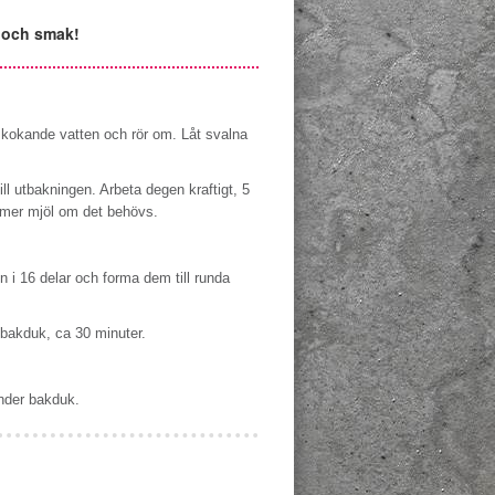
e och smak!
er kokande vatten och rör om. Låt svalna
ill utbakningen. Arbeta degen kraftigt, 5
t mer mjöl om det behövs.
n i 16 delar och forma dem till runda
 bakduk, ca 30 minuter.
under bakduk.