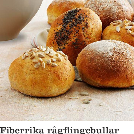
Fiberrika rågflingebullar