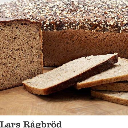
Lars Rågbröd