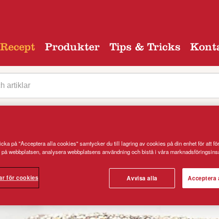
Recept
Produkter
Tips & Tricks
Kont
egori
cka på "Acceptera alla cookies" samtycker du till lagring av cookies på din enhet för att fö
 på webbplatsen, analysera webbplatsens användning och bistå i våra marknadsföringsinsa
ar för cookies
Avvisa alla
Acceptera 