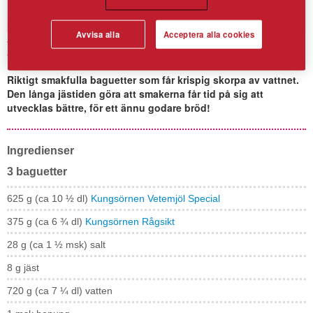
Avvisa alla
Acceptera alla cookies
Kalljästa rågbaguetter
Riktigt smakfulla baguetter som får krispig skorpa av vattnet.
Den långa jästiden göra att smakerna får tid på sig att
utvecklas bättre, för ett ännu godare bröd!
Ingredienser
3 baguetter
625 g (ca 10 ½ dl)
Kungsörnen Vetemjöl Special
375 g (ca 6 ¾ dl)
Kungsörnen Rågsikt
28 g (ca 1 ½ msk) salt
8 g jäst
720 g (ca 7 ¼ dl) vatten