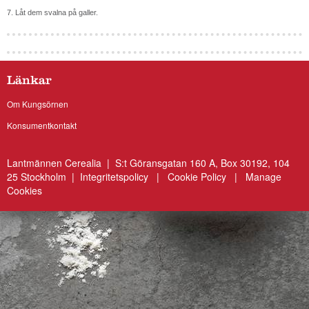
7. Låt dem svalna på galler.
Länkar
Om Kungsörnen
Konsumentkontakt
Lantmännen Cerealia | S:t Göransgatan 160 A, Box 30192, 104
25 Stockholm |
Integritetspolicy
|
Cookie Policy
|
Manage
Cookies