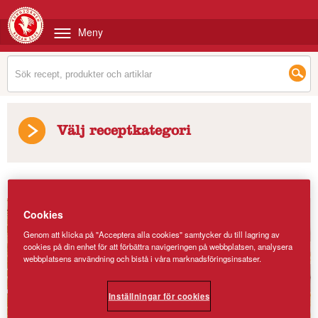
Meny
Välj receptkategori
Recept
/
Frallor med honung och havssalt (långtidsjästa)
Cookies
Genom att klicka på "Acceptera alla cookies" samtycker du till lagring av
cookies på din enhet för att förbättra navigeringen på webbplatsen, analysera
webbplatsens användning och bistå i våra marknadsföringsinsatser.
Inställningar för cookies