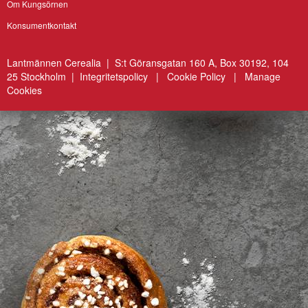
Om Kungsörnen
Konsumentkontakt
Lantmännen Cerealia | S:t Göransgatan 160 A, Box 30192, 104
25 Stockholm |
Integritetspolicy
|
Cookie Policy
|
Manage
Cookies