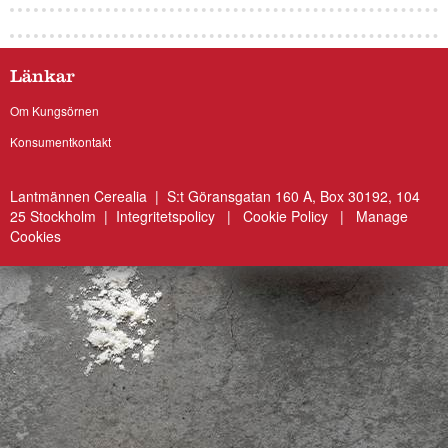
Länkar
Om Kungsörnen
Konsumentkontakt
Lantmännen Cerealia | S:t Göransgatan 160 A, Box 30192, 104
25 Stockholm |
Integritetspolicy
|
Cookie Policy
|
Manage
Cookies