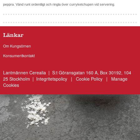
peppra. Vänd runt ordentligt och ringla över curryketchupen vid servering.
Länkar
Om Kungsörnen
Konsumentkontakt
Lantmännen Cerealia | S:t Göransgatan 160 A, Box 30192, 104
25 Stockholm |
Integritetspolicy
|
Cookie Policy
|
Manage
Cookies