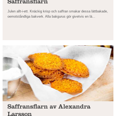
Saffransflarn
Julen allt-i-ett. Knäckig krisp och saffran smakar dessa lättbakade,
oemotståndliga bakverk. Alla bakgurus gör givetvis en lä...
Saffransflarn av Alexandra
Larsson