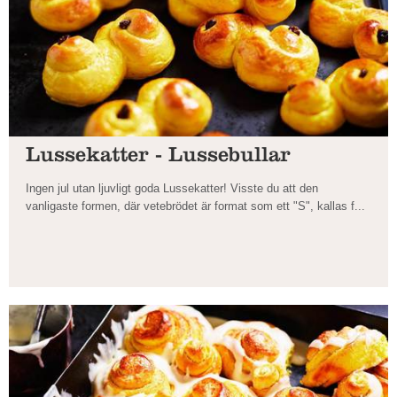
Lussekatter - Lussebullar
Ingen jul utan ljuvligt goda Lussekatter! Visste du att den
vanligaste formen, där vetebrödet är format som ett "S", kallas f...