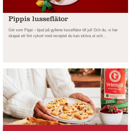
Pippis lusseflätor
Gör som Pippi – bjud på gyllene lusseflätor till jul! Och du, vi har
skapat ett fint vykort med receptet du kan skriva ut och...