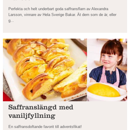
Perfekta och helt underbart goda saffransflarn av Alexandra
Larsson, vinnare av Hela Sverige Bakar. Ät dem som de är, eller
g...
Saffranslängd med
vaniljfyllning
En saffransdoftande favorit till adventsfikat!