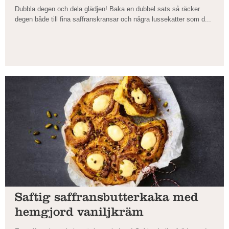
Dubbla degen och dela glädjen! Baka en dubbel sats så räcker
degen både till fina saffranskransar och några lussekatter som d...
Saftig saffransbutterkaka med
hemgjord vaniljkräm