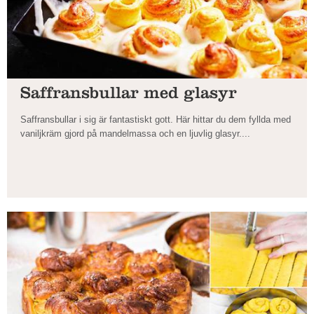
Saffransbullar med glasyr
Saffransbullar i sig är fantastiskt gott. Här hittar du dem fyllda med
vaniljkräm gjord på mandelmassa och en ljuvlig glasyr....