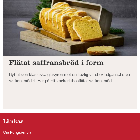
Flätat saffransbröd i form
Byt ut den klassiska glasyren mot en ljuvlig vit chokladganache på
saffransbrödet. Här på ett vackert ihopflätat saffransbröd...
Länkar
Om Kungsörnen