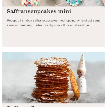
Saffrans­cupcakes mini
Recept på snabba saffranscupcakes med topping av färskost samt
kanel och maräng. Perfekt för dig som vill ha en stressfri jul...