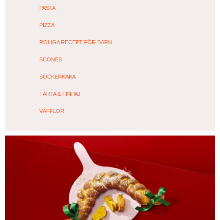
PASTA
PIZZA
ROLIGA RECEPT FÖR BARN
SCONES
SOCKERKAKA
TÅRTA & FINPAJ
VÅFFLOR