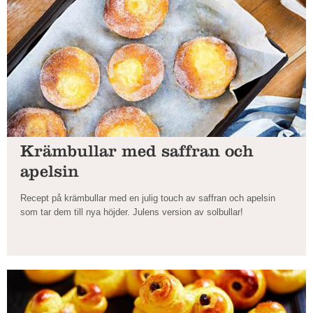
Krämbullar med saffran och
apelsin
Recept på krämbullar med en julig touch av saffran och apelsin
som tar dem till nya höjder. Julens version av solbullar!