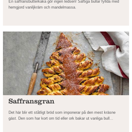
En saffransbutterkaka gör ingen ledsen! Saftiga bullar fyllda med
hemgjord vaniljkräm och mandelmassa.
Saffransgran
Det här blir ett ståtligt bröd som imponerar på den mest kräsne
gäst. Den som har kort om tid eller ork bakar ut vanliga bull...