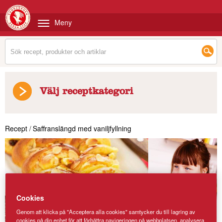
Meny
Välj receptkategori
Recept
/
Saffranslängd med vaniljfyllning
Cookies
Genom att klicka på "Acceptera alla cookies" samtycker du till lagring av
cookies på din enhet för att förbättra navigeringen på webbplatsen, analysera