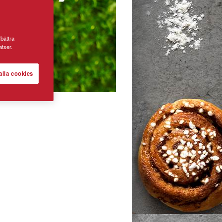
rbättra
tser.
alla cookies