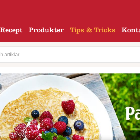
Recept
Produkter
Tips & Tricks
Kont