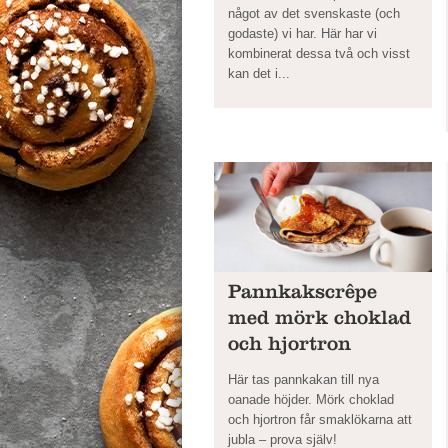
något av det svenskaste (och
godaste) vi har. Här har vi
kombinerat dessa två och visst
kan det i...
Pannkakscrêpe
med mörk choklad
och hjortron
Här tas pannkakan till nya
oanade höjder. Mörk choklad
och hjortron får smaklökarna att
jubla ­– prova själv!