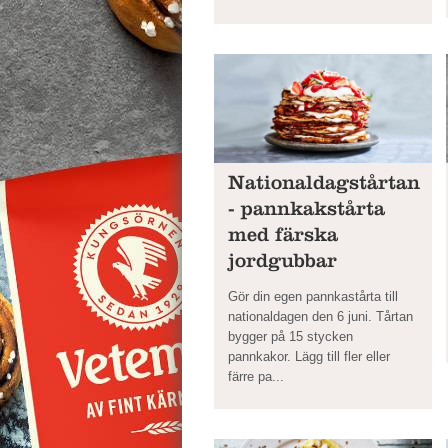
Nationaldagstårtan
- pannkakstårta
med färska
jordgubbar
Gör din egen pannkastårta till
nationaldagen den 6 juni. Tårtan
bygger på 15 stycken
pannkakor. Lägg till fler eller
färre pa...