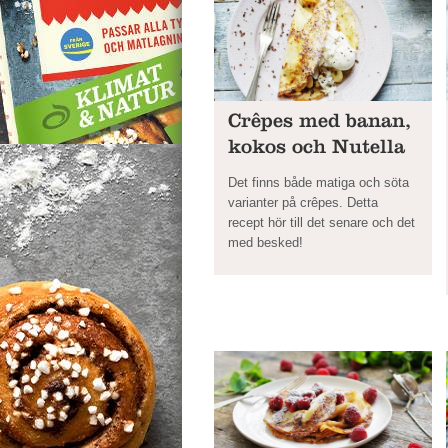
Crêpes med banan,
kokos och Nutella
Det finns både matiga och söta
varianter på crêpes. Detta
recept hör till det senare och det
med besked!