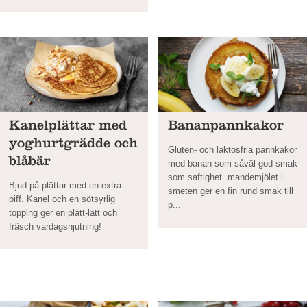
Kanelplättar med
Bananpannkakor
yoghurtgrädde och
Gluten- och laktosfria pannkakor
blåbär
med banan som såväl god smak
som saftighet. mandemjölet i
Bjud på plättar med en extra
smeten ger en fin rund smak till
piff. Kanel och en sötsyrlig
p...
topping ger en plätt-lätt och
fräsch vardagsnjutning!