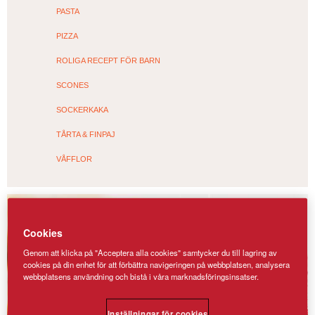
PASTA
PIZZA
ROLIGA RECEPT FÖR BARN
SCONES
SOCKERKAKA
TÅRTA & FINPAJ
VÅFFLOR
Cookies
Genom att klicka på "Acceptera alla cookies" samtycker du till lagring av
cookies på din enhet för att förbättra navigeringen på webbplatsen, analysera
webbplatsens användning och bistå i våra marknadsföringsinsatser.
Inställningar för cookies