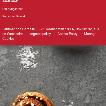
Länkar
Om Kungsörnen
Konsumentkontakt
Lantmännen Cerealia | S:t Göransgatan 160 A, Box 30192, 104
25 Stockholm |
Integritetspolicy
|
Cookie Policy
|
Manage
Cookies