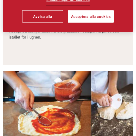
Avvisa alla
Acceptera alla cookies
Tinas kakor med russin
Recept på härliga russinkakor, gräddade i stekpanna på spisen
istället för i ugnen.