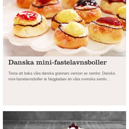
Danska mini-fastelavnsboller
Testa att baka våra danska grannars version av semlor. Danska
mini-fastelavnsboller är färggladare än våra svenska semlo...