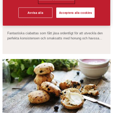
Avvisa alla
Acceptera alla cookies
Ciabatta med honung och
havssalt
Fantastiska ciabattas som fått jäsa ordentligt för att utveckla den
perfekta konsistensen och smaksatts med honung och havssa...