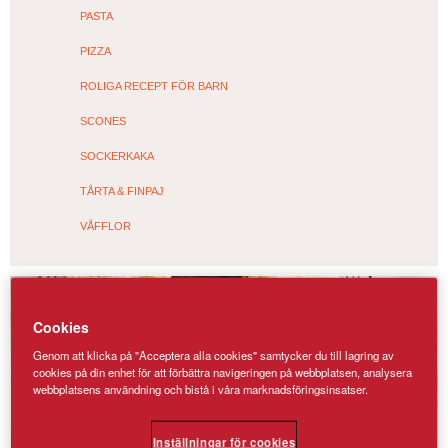
PASTA
PIZZA
ROLIGA RECEPT FÖR BARN
SCONES
SOCKERKAKA
TÅRTA & FINPAJ
VÅFFLOR
Cookies
Genom att klicka på "Acceptera alla cookies" samtycker du till lagring av
cookies på din enhet för att förbättra navigeringen på webbplatsen, analysera
webbplatsens användning och bistå i våra marknadsföringsinsatser.
Inställningar för cookies