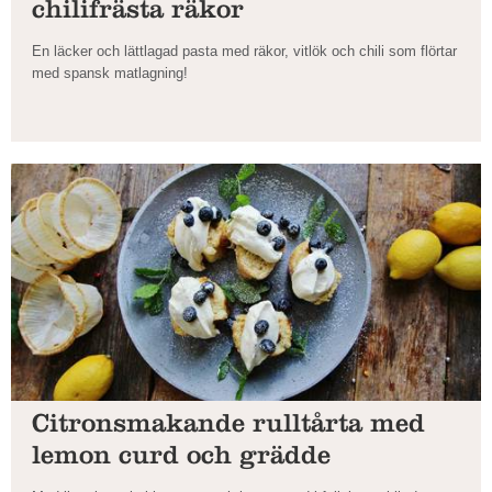
chilifrästa räkor
En läcker och lättlagad pasta med räkor, vitlök och chili som flörtar
med spansk matlagning!
Citronsmakande rulltårta med
lemon curd och grädde