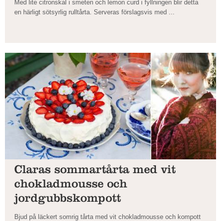
Med lite citronskal i smeten och lemon curd i fyllningen blir detta
en härligt sötsyrlig rulltårta. Serveras förslagsvis med ...
Claras sommartårta med vit
chokladmousse och
jordgubbskompott
Bjud på läckert somrig tårta med vit chokladmousse och kompott