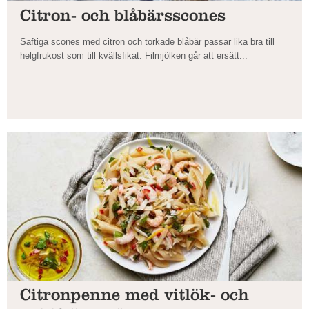
Citron- och blåbärsscones
Saftiga scones med citron och torkade blåbär passar lika bra till
helgfrukost som till kvällsfikat. Filmjölken går att ersätt...
Citronpenne med vitlök- och