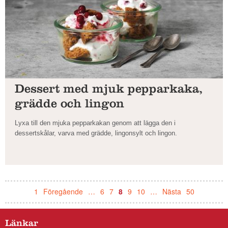
Dessert med mjuk pepparkaka,
grädde och lingon
Lyxa till den mjuka pepparkakan genom att lägga den i
dessertskålar, varva med grädde, lingonsylt och lingon.
1
Föregående
…
6
7
8
9
10
…
Nästa
50
Länkar