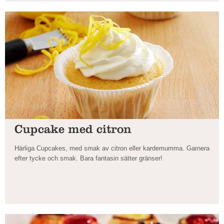
Cupcake med citron
Härliga Cupcakes, med smak av citron eller kardemumma. Garnera
efter tycke och smak. Bara fantasin sätter gränser!