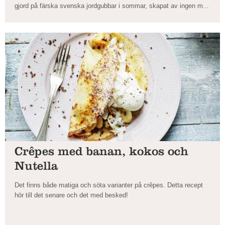
gjord på färska svenska jordgubbar i sommar, skapat av ingen m...
Crêpes med banan, kokos och
Nutella
Det finns både matiga och söta varianter på crêpes. Detta recept
hör till det senare och det med besked!