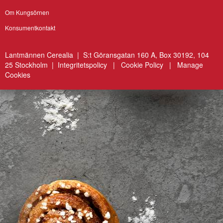
Om Kungsörnen
Konsumentkontakt
Lantmännen Cerealia | S:t Göransgatan 160 A, Box 30192, 104
25 Stockholm |
Integritetspolicy
|
Cookie Policy
|
Manage
Cookies