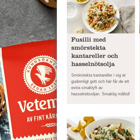
Fusilli med
smörstekta
kantareller och
hasselnötsolja
Smörstekta kantareller i sig är
gudomligt gott och här får de ett
extra smaklyft av
hasselnötsoljan. Smaklig måltid!