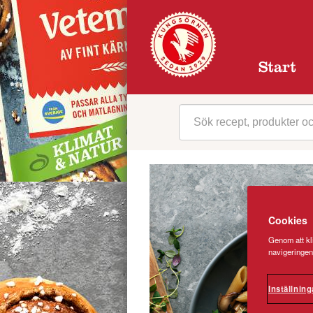
Start
Cookies
Genom att kli
navigeringen
Inställning