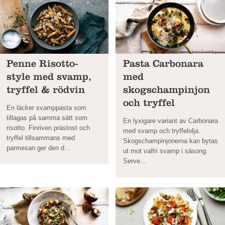
Penne Risotto-
Pasta Carbonara
style med svamp,
med
tryffel & rödvin
skogschampinjon
och tryffel
En läcker svamppasta som
tillagas på samma sätt som
En lyxigare variant av Carbonara
risotto. Finriven prästost och
med svamp och tryffelolja.
tryffel tillsammans med
Skogschampinjonerna kan bytas
parmesan ger den d...
ut mot valfri svamp i säsong.
Serve...