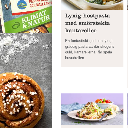
Lyxig höstpasta
med smörstekta
kantareller
En fantastiskt god och lyxigt
gräddig pastarätt där skogens
guld, kantarellerna, får spela
huvudrollen.