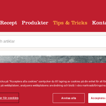
Recept
Produkter
Tips & Tricks
Kont
cka på "Acceptera alla cookies" samtycker du till lagring av cookies på din enhet för att fö
 på webbplatsen, analysera webbplatsens användning och bistå i våra marknadsföringsinsa
ar för cookies
Avvisa alla
Acceptera 