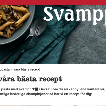
pasta – våra bästa recept
åra bästa recept
 pasta med svamp! 🍄‍🟫 Oavsett om du älskar gyllene kantareller,
nliga hederliga champinjoner så har vi ett recept för dig!