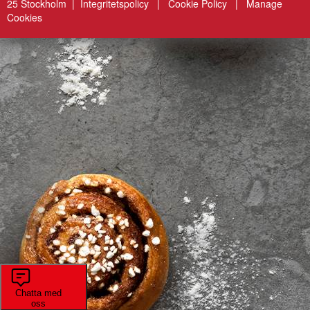
25 Stockholm |
Integritetspolicy
|
Cookie Policy
|
Manage
Cookies