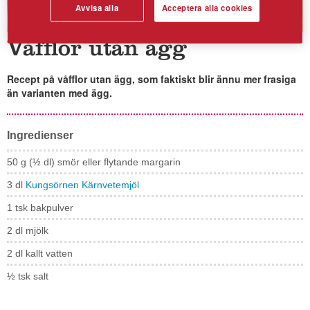
Avvisa alla
Acceptera alla cookies
Våfflor utan ägg
Recept på våfflor utan ägg, som faktiskt blir ännu mer frasiga
än varianten med ägg.
Ingredienser
50 g (½ dl) smör eller flytande margarin
3 dl
Kungsörnen Kärnvetemjöl
1 tsk bakpulver
2 dl mjölk
2 dl kallt vatten
½ tsk salt