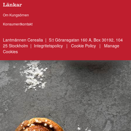
Länkar
Om Kungsörnen
Konsumentkontakt
Lantmännen Cerealia | S:t Göransgatan 160 A, Box 30192, 104
25 Stockholm |
Integritetspolicy
|
Cookie Policy
|
Manage
Cookies