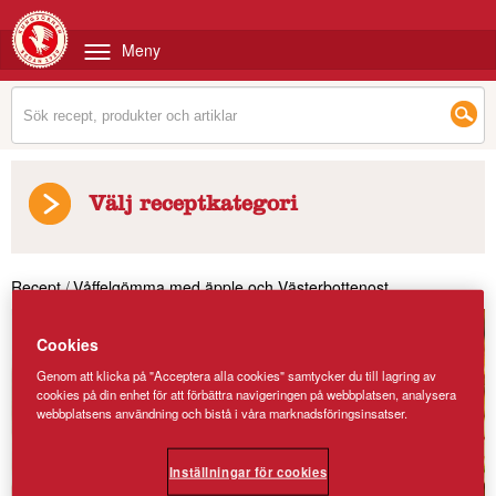
Meny
Välj receptkategori
Recept
/
Våffelgömma med äpple och Västerbottenost
Cookies
Genom att klicka på "Acceptera alla cookies" samtycker du till lagring av
cookies på din enhet för att förbättra navigeringen på webbplatsen, analysera
webbplatsens användning och bistå i våra marknadsföringsinsatser.
Inställningar för cookies