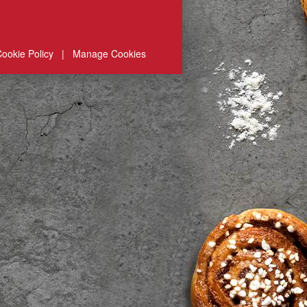
ookie Policy
|
Manage Cookies