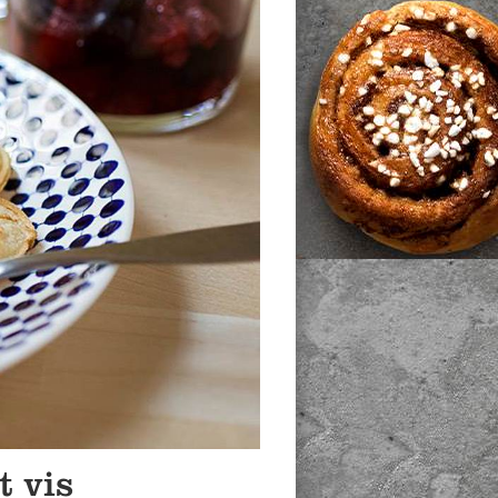
t vis