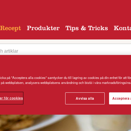
Recept
Produkter
Tips & Tricks
Kont
cka på "Acceptera alla cookies" samtycker du till lagring av cookies på din enhet för att fö
 på webbplatsen, analysera webbplatsens användning och bistå i våra marknadsföringsinsa
egori
ar för cookies
Avvisa alla
Acceptera 