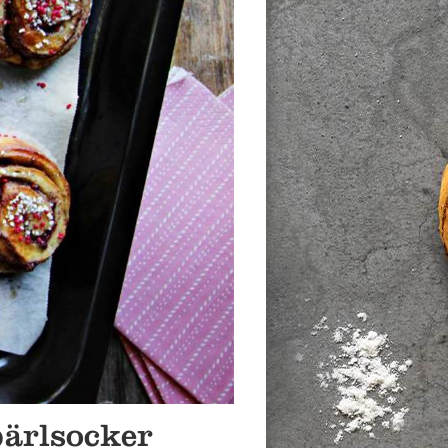
pärlsocker