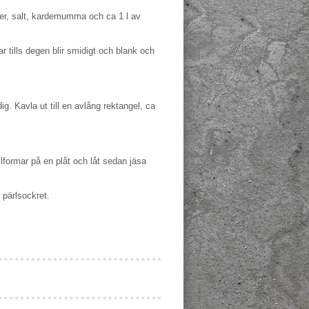
er, salt, kardemumma och ca 1 l av
 tills degen blir smidigt och blank och
g. Kavla ut till en avlång rektangel, ca
llformar på en plåt och låt sedan jäsa
 pärlsockret.