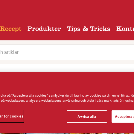
Recept
Produkter
Tips & Tricks
Kont
egori
cka på "Acceptera alla cookies" samtycker du till lagring av cookies på din enhet för att fö
 på webbplatsen, analysera webbplatsens användning och bistå i våra marknadsföringsinsa
pärlsocker
ar för cookies
Avvisa alla
Acceptera 