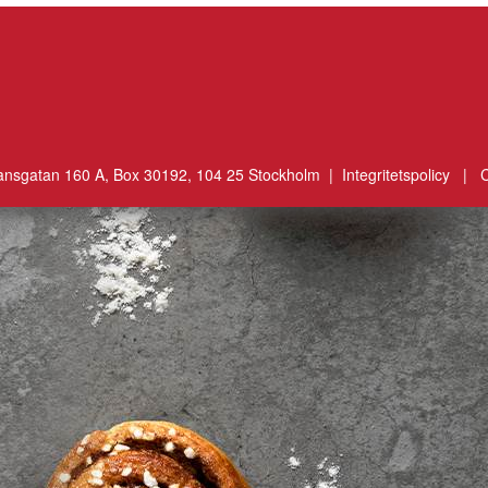
ansgatan 160 A, Box 30192, 104 25 Stockholm |
Integritetspolicy
|
C