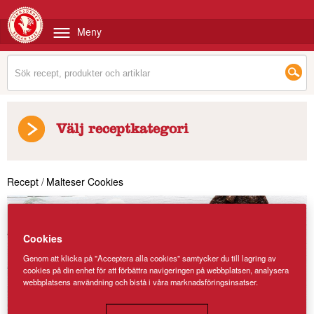
Meny
Välj receptkategori
Recept
/
Malteser Cookies
Cookies
Genom att klicka på "Acceptera alla cookies" samtycker du till lagring av
cookies på din enhet för att förbättra navigeringen på webbplatsen, analysera
webbplatsens användning och bistå i våra marknadsföringsinsatser.