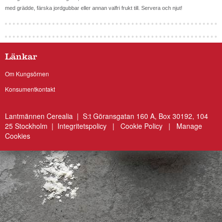
med grädde, färska jordgubbar eller annan valfri frukt till. Servera och njut!
Länkar
Om Kungsörnen
Konsumentkontakt
Lantmännen Cerealia | S:t Göransgatan 160 A, Box 30192, 104
25 Stockholm |
Integritetspolicy
|
Cookie Policy
|
Manage
Cookies