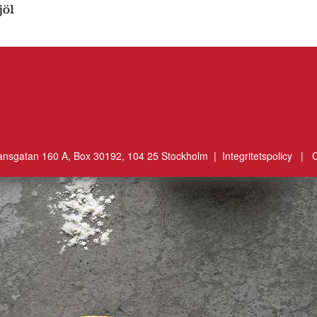
öl
ansgatan 160 A, Box 30192, 104 25 Stockholm |
Integritetspolicy
|
C