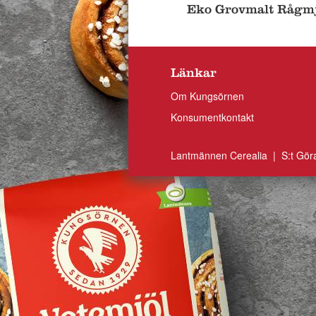
Eko Grovmalt Rågmj
Länkar
Om Kungsörnen
Konsumentkontakt
Lantmännen Cerealia | S:t Gör