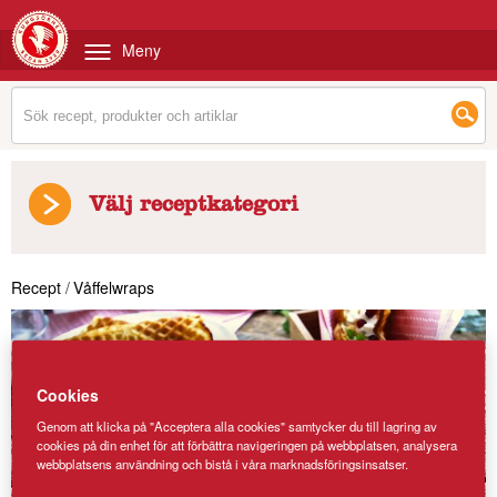
Meny
Välj receptkategori
Recept
/
Våffelwraps
Cookies
Genom att klicka på "Acceptera alla cookies" samtycker du till lagring av
cookies på din enhet för att förbättra navigeringen på webbplatsen, analysera
webbplatsens användning och bistå i våra marknadsföringsinsatser.