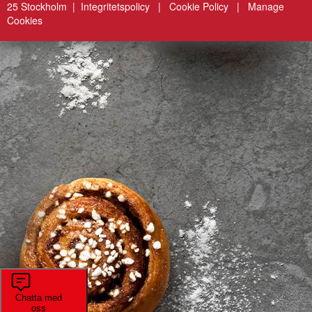
25 Stockholm |
Integritetspolicy
|
Cookie Policy
|
Manage
Cookies