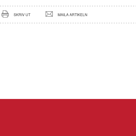
SKRIV UT
MAILA ARTIKELN