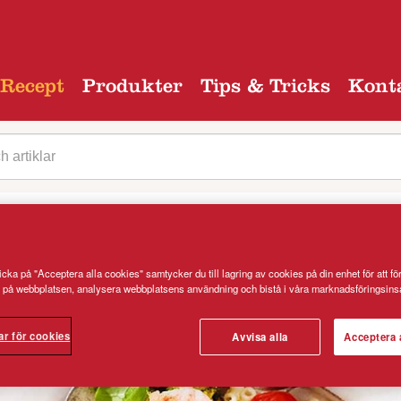
Recept
Produkter
Tips & Tricks
Kont
egori
cka på "Acceptera alla cookies" samtycker du till lagring av cookies på din enhet för att fö
 på webbplatsen, analysera webbplatsens användning och bistå i våra marknadsföringsinsa
essing och räkor
ar för cookies
Avvisa alla
Acceptera 