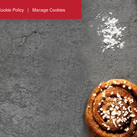
ookie Policy
|
Manage Cookies