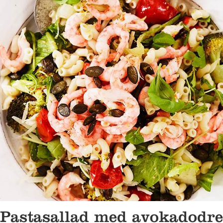
Pastasallad med avokadodre