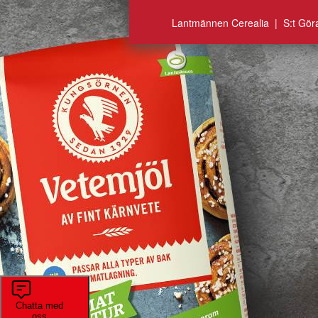
Lantmännen Cerealia | S:t Gör