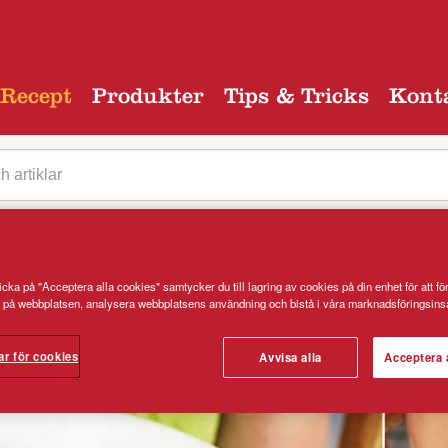
Recept
Produkter
Tips & Tricks
Kont
egori
cka på "Acceptera alla cookies" samtycker du till lagring av cookies på din enhet för att fö
 på webbplatsen, analysera webbplatsens användning och bistå i våra marknadsföringsinsa
ar för cookies
Avvisa alla
Acceptera 
h fårost