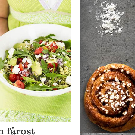
 fårost