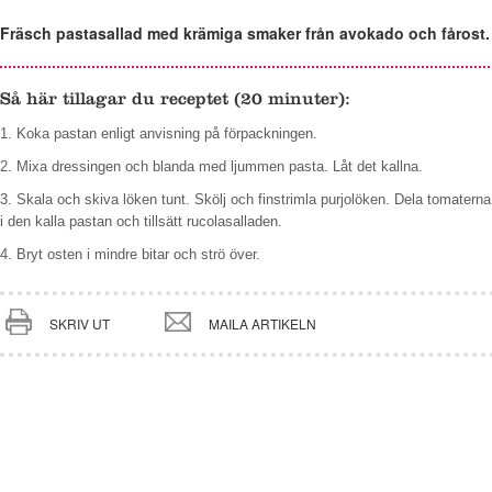
Fräsch pastasallad med krämiga smaker från avokado och fårost.
Så här tillagar du receptet (20 minuter):
1. Koka pastan enligt anvisning på förpackningen.
2. Mixa dressingen och blanda med ljummen pasta. Låt det kallna.
3. Skala och skiva löken tunt. Skölj och finstrimla purjolöken. Dela tomaterna
i den kalla pastan och tillsätt rucolasalladen.
4. Bryt osten i mindre bitar och strö över.
SKRIV UT
MAILA ARTIKELN