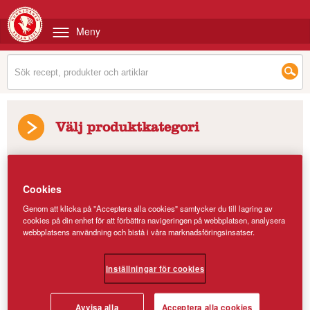
Meny
Välj produktkategori
Produkter
/
Kungsörnen Pannkakor
Cookies
Genom att klicka på "Acceptera alla cookies" samtycker du till lagring av
cookies på din enhet för att förbättra navigeringen på webbplatsen, analysera
webbplatsens användning och bistå i våra marknadsföringsinsatser.
Inställningar för cookies
Avvisa alla
Acceptera alla cookies