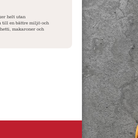
er helt utan
ill en bättre miljö och
ghetti, makaroner och