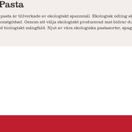
Pasta
asta är tillverkade av ekologiskt spannmål. Ekologisk odling sk
stgödsel. Genom att välja ekologiskt producerad mat bidrar du t
ed biologiskt mångfald. Njut av våra ekologiska pastasorter, spa