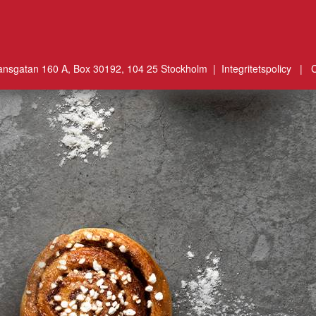
ansgatan 160 A, Box 30192, 104 25 Stockholm |
Integritetspolicy
|
C