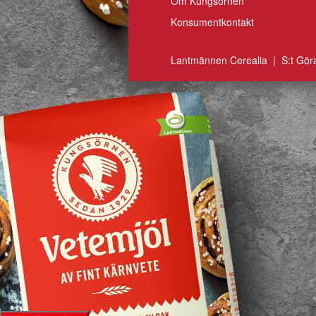
Om Kungsörnen
Konsumentkontakt
Lantmännen Cerealia | S:t Gör