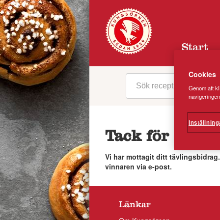
Start
Cookies
Genom att kli
navigeringen
Inställning
Tack för att d
Vi har mottagit ditt tävlingsbidra
vinnaren via e-post.
Länkar